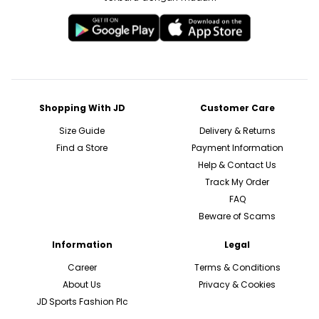
Shopping With JD
Customer Care
Size Guide
Delivery & Returns
Find a Store
Payment Information
Help & Contact Us
Track My Order
FAQ
Beware of Scams
Information
Legal
Career
Terms & Conditions
About Us
Privacy & Cookies
JD Sports Fashion Plc