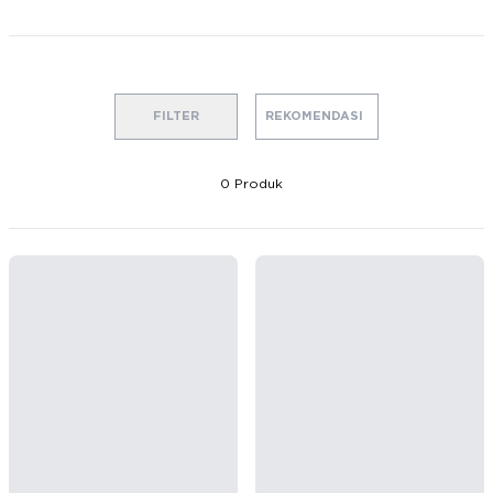
FILTER
0
Produk