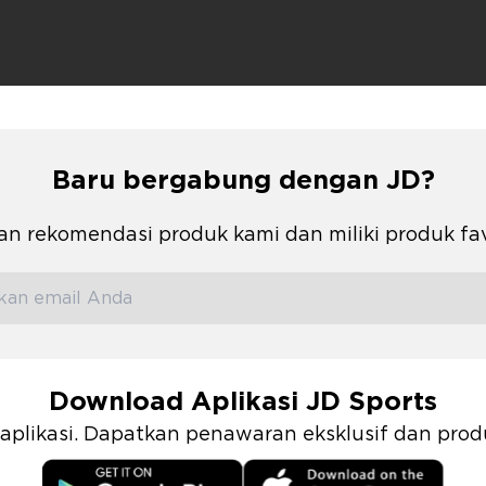
Baru bergabung dengan JD?
n rekomendasi produk kami dan miliki produk fa
Download Aplikasi JD Sports
i aplikasi. Dapatkan penawaran eksklusif dan pr