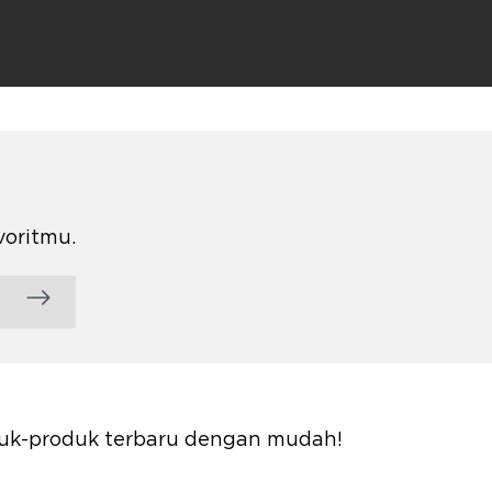
voritmu.
oduk-produk terbaru dengan mudah!