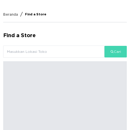
/
Beranda
Find a Store
Find a Store
Cari