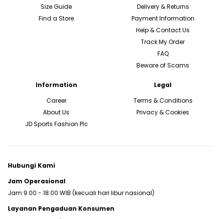
Size Guide
Delivery & Returns
Find a Store
Payment Information
Help & Contact Us
Track My Order
FAQ
Beware of Scams
Information
Legal
Career
Terms & Conditions
About Us
Privacy & Cookies
JD Sports Fashion Plc
Hubungi Kami
Jam Operasional
Jam 9:00 - 18:00 WIB (kecuali hari libur nasional)
Layanan Pengaduan Konsumen