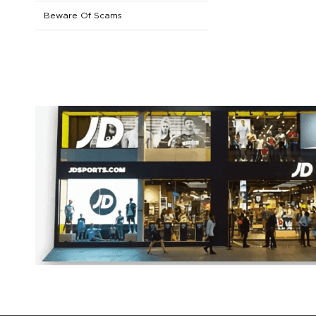
Pembayaran
Beware Of Scams
Pengiriman
Pengembalian Dana
Click & Collect