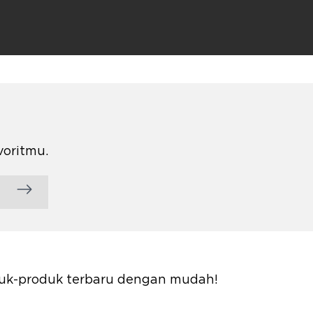
voritmu.
oduk-produk terbaru dengan mudah!