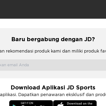
Baru bergabung dengan JD?
n rekomendasi produk kami dan miliki produk fa
Download Aplikasi JD Sports
i aplikasi. Dapatkan penawaran eksklusif dan pr