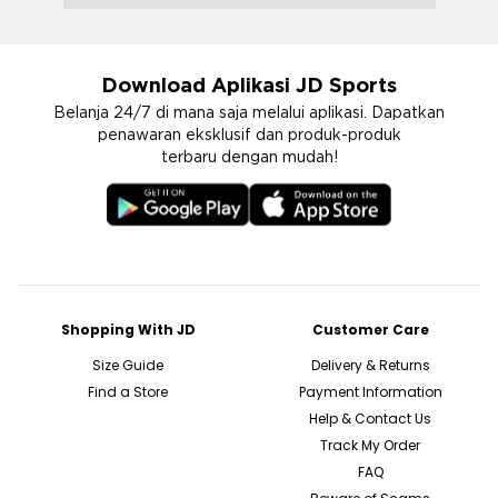
Download Aplikasi JD Sports
Belanja 24/7 di mana saja melalui aplikasi. Dapatkan
penawaran eksklusif dan produk-produk
terbaru dengan mudah!
Shopping With JD
Customer Care
Size Guide
Delivery & Returns
Find a Store
Payment Information
Help & Contact Us
Track My Order
FAQ