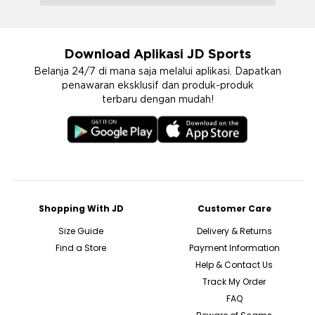
Download Aplikasi JD Sports
Belanja 24/7 di mana saja melalui aplikasi. Dapatkan
penawaran eksklusif dan produk-produk
terbaru dengan mudah!
Shopping With JD
Customer Care
Size Guide
Delivery & Returns
Find a Store
Payment Information
Help & Contact Us
Track My Order
FAQ