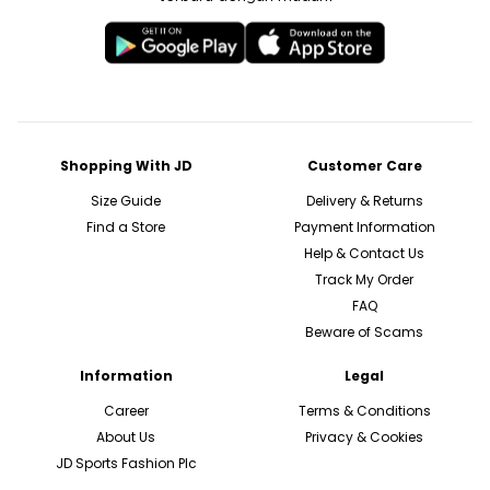
Shopping With JD
Customer Care
Size Guide
Delivery & Returns
Find a Store
Payment Information
Help & Contact Us
Track My Order
FAQ
Beware of Scams
Information
Legal
Career
Terms & Conditions
About Us
Privacy & Cookies
JD Sports Fashion Plc