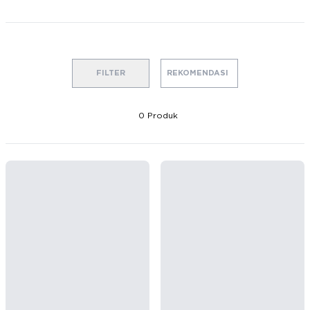
FILTER
0
Produk