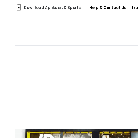
Download Aplikasi JD Sports
|
Help & Contact Us
Tra