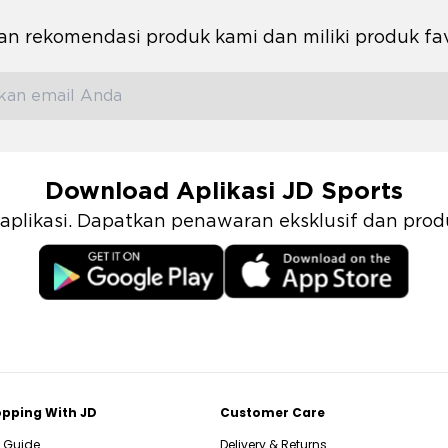
n rekomendasi produk kami dan miliki produk fa
Download Aplikasi JD Sports
i aplikasi. Dapatkan penawaran eksklusif dan pr
pping With JD
Customer Care
e Guide
Delivery & Returns