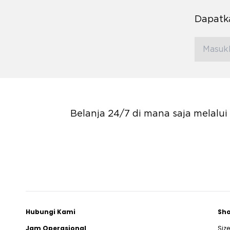
Dapatka
Belanja 24/7 di mana saja melalu
Hubungi Kami
Sho
Jam Operasional
Siz