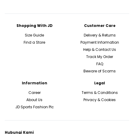
Shopping With JD
Customer Care
Size Guide
Delivery & Returns
Find a Store
Payment Information
Help & Contact Us
Track My Order
FAQ
Beware of Scams
Information
Legal
Career
Terms & Conditions
About Us
Privacy & Cookies
JD Sports Fashion Plc
Hubungi Kami