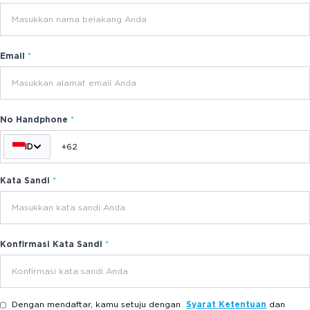
Email
*
No Handphone
*
ID
+62
Kata Sandi
*
Konfirmasi Kata Sandi
*
Dengan mendaftar, kamu setuju dengan
Syarat Ketentuan
dan