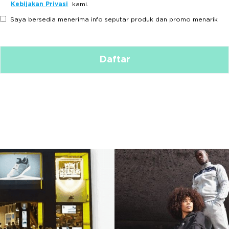
Kebijakan Privasi
kami.
Saya bersedia menerima info seputar produk dan promo menarik
Daftar