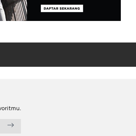
voritmu.