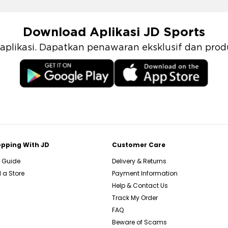
Download Aplikasi JD Sports
i aplikasi. Dapatkan penawaran eksklusif dan pr
pping With JD
Customer Care
e Guide
Delivery & Returns
 a Store
Payment Information
Help & Contact Us
Track My Order
FAQ
Beware of Scams