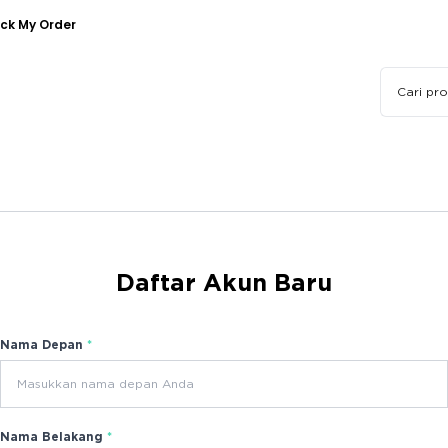
ck My Order
Daftar Akun Baru
Nama Depan
*
Nama Belakang
*