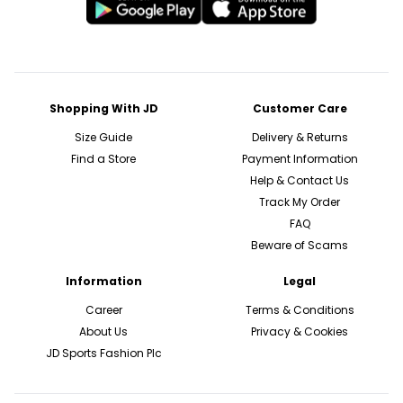
Shopping With JD
Customer Care
Size Guide
Delivery & Returns
Find a Store
Payment Information
Help & Contact Us
Track My Order
FAQ
Beware of Scams
Information
Legal
Career
Terms & Conditions
About Us
Privacy & Cookies
JD Sports Fashion Plc