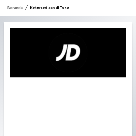
/
Beranda
Ketersediaan di Toko