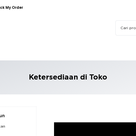
ck My Order
Ketersediaan di Toko
pun
kan