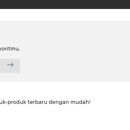
voritmu.
oduk-produk terbaru dengan mudah!