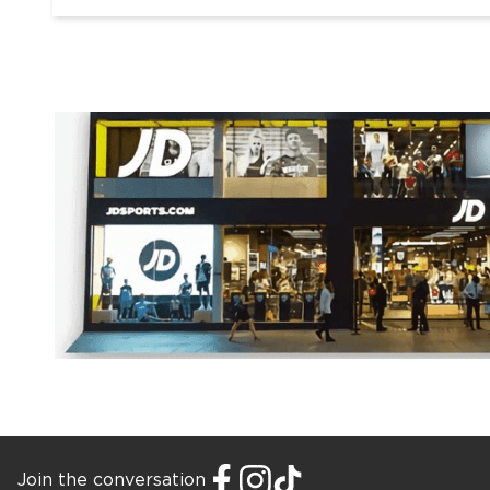
Join the conversation