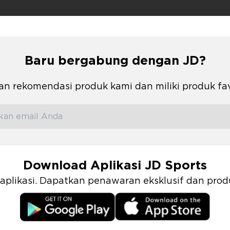
Baru bergabung dengan JD?
n rekomendasi produk kami dan miliki produk fa
Download Aplikasi JD Sports
i aplikasi. Dapatkan penawaran eksklusif dan pr