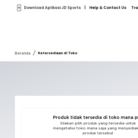
Download Aplikasi JD Sports
|
Help & Contact Us
Tra
/
Beranda
Ketersediaan di Toko
Produk tidak tersedia di toko mana 
Silakan pilih produk yang tersedia untuk
mengetahui toko mana saja yang menyedia
produk tersebut