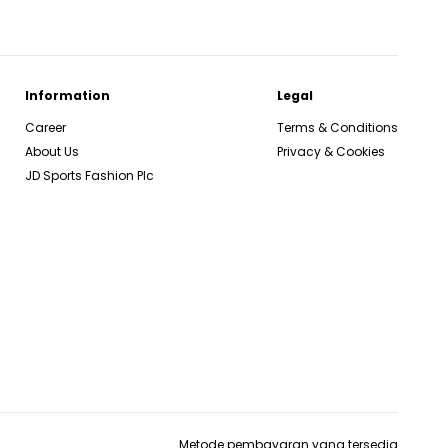
Information
Legal
Career
Terms & Conditions
About Us
Privacy & Cookies
JD Sports Fashion Plc
Metode pembayaran yang tersedia