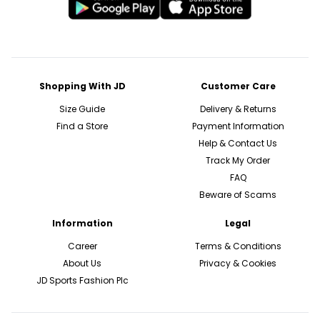
Shopping With JD
Customer Care
Size Guide
Delivery & Returns
Find a Store
Payment Information
Help & Contact Us
Track My Order
FAQ
Beware of Scams
Information
Legal
Career
Terms & Conditions
About Us
Privacy & Cookies
JD Sports Fashion Plc