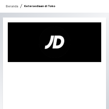
/
Beranda
Ketersediaan di Toko