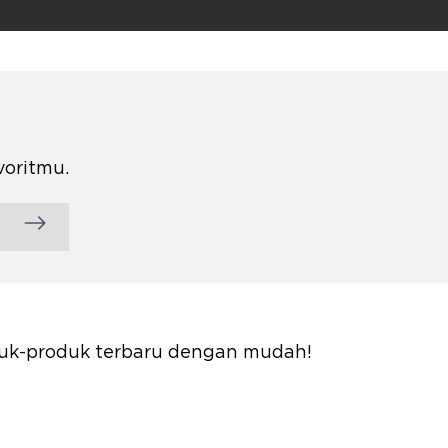
voritmu.
oduk-produk terbaru dengan mudah!