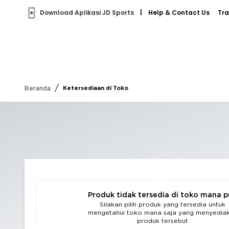
Download Aplikasi JD Sports
|
Help & Contact Us
Tra
/
Beranda
Ketersediaan di Toko
Produk tidak tersedia di toko mana 
Silakan pilih produk yang tersedia untuk
mengetahui toko mana saja yang menyedia
produk tersebut