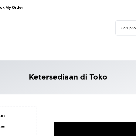
ck My Order
Ketersediaan di Toko
pun
kan