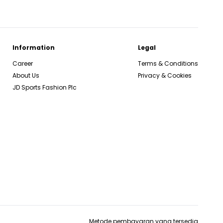
Information
Legal
Career
Terms & Conditions
About Us
Privacy & Cookies
JD Sports Fashion Plc
Metode pembayaran yang tersedia