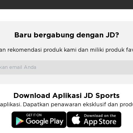
Baru bergabung dengan JD?
n rekomendasi produk kami dan miliki produk fa
Download Aplikasi JD Sports
i aplikasi. Dapatkan penawaran eksklusif dan pr