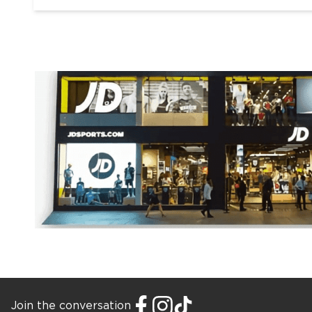
Join the conversation