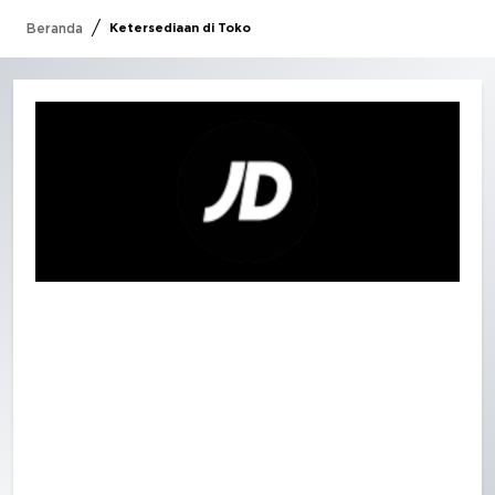
/
Beranda
Ketersediaan di Toko