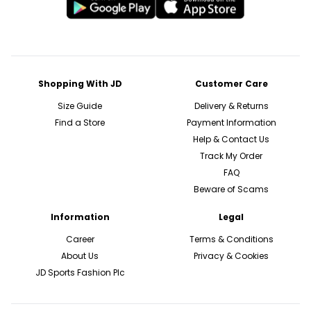
Shopping With JD
Customer Care
Size Guide
Delivery & Returns
Find a Store
Payment Information
Help & Contact Us
Track My Order
FAQ
Beware of Scams
Information
Legal
Career
Terms & Conditions
About Us
Privacy & Cookies
JD Sports Fashion Plc