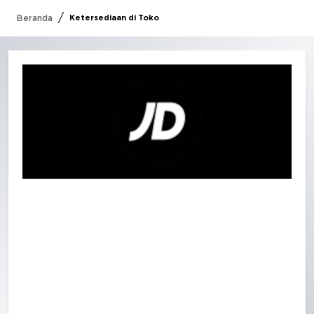
/
Beranda
Ketersediaan di Toko