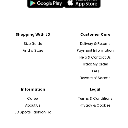
Shopping With JD
Customer Care
Size Guide
Delivery & Returns
Find a Store
Payment Information
Help & Contact Us
Track My Order
FAQ
Beware of Scams
Information
Legal
Career
Terms & Conditions
About Us
Privacy & Cookies
JD Sports Fashion Plc