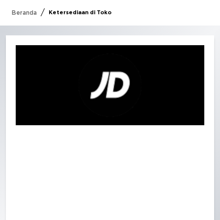
/
Beranda
Ketersediaan di Toko