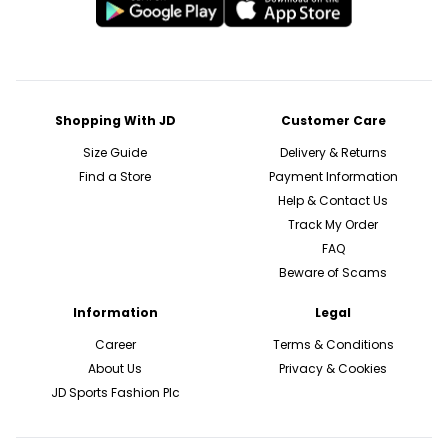
Shopping With JD
Customer Care
Size Guide
Delivery & Returns
Find a Store
Payment Information
Help & Contact Us
Track My Order
FAQ
Beware of Scams
Information
Legal
Career
Terms & Conditions
About Us
Privacy & Cookies
JD Sports Fashion Plc