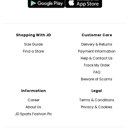
Shopping With JD
Customer Care
Size Guide
Delivery & Returns
Find a Store
Payment Information
Help & Contact Us
Track My Order
FAQ
Beware of Scams
Information
Legal
Career
Terms & Conditions
About Us
Privacy & Cookies
JD Sports Fashion Plc