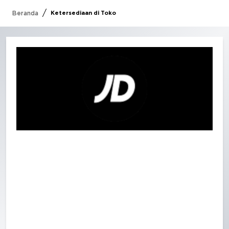
/
Beranda
Ketersediaan di Toko