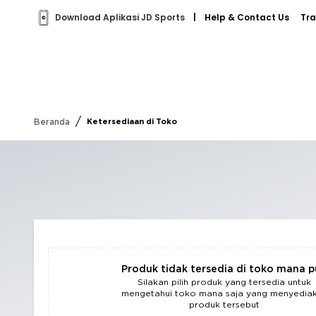
Download Aplikasi JD Sports
|
Help & Contact Us
Tra
/
Beranda
Ketersediaan di Toko
Produk tidak tersedia di toko mana 
Silakan pilih produk yang tersedia untuk
mengetahui toko mana saja yang menyedia
produk tersebut