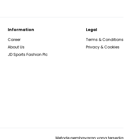
Information
Legal
Career
Terms & Conditions
About Us
Privacy & Cookies
JD Sports Fashion Plc
Metode pembayaran yang tersedia