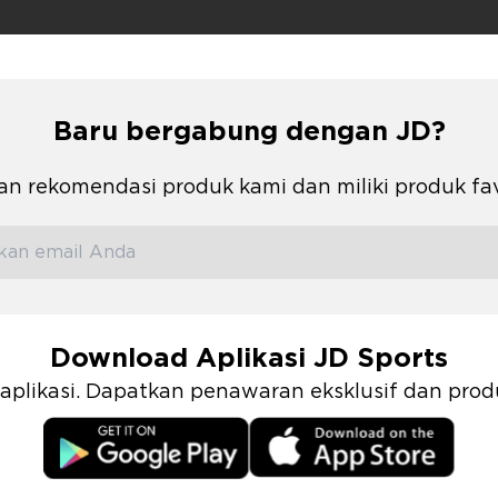
Baru bergabung dengan JD?
n rekomendasi produk kami dan miliki produk fa
Download Aplikasi JD Sports
i aplikasi. Dapatkan penawaran eksklusif dan pr