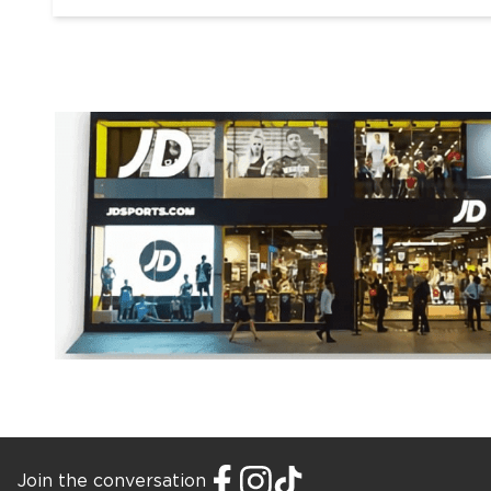
Join the conversation