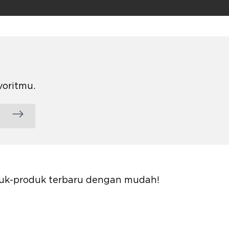
voritmu.
oduk-produk terbaru dengan mudah!