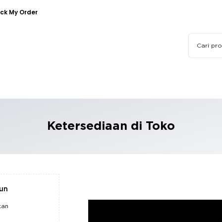
ck My Order
Ketersediaan di Toko
pun
kan