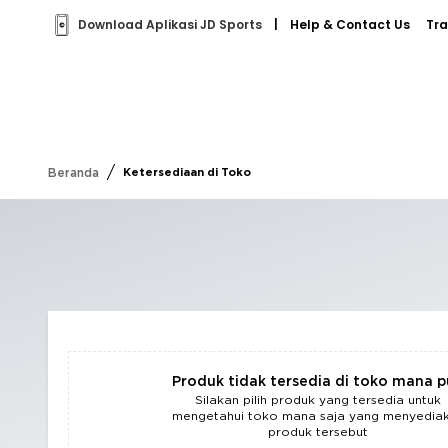
Download Aplikasi JD Sports
|
Help & Contact Us
Tra
/
Beranda
Ketersediaan di Toko
Produk tidak tersedia di toko mana 
Silakan pilih produk yang tersedia untuk
mengetahui toko mana saja yang menyedia
produk tersebut