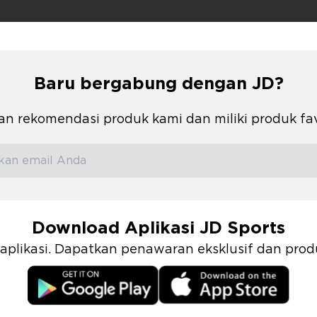
Baru bergabung dengan JD?
n rekomendasi produk kami dan miliki produk fa
Download Aplikasi JD Sports
i aplikasi. Dapatkan penawaran eksklusif dan pr