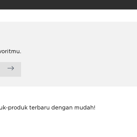
voritmu.
oduk-produk terbaru dengan mudah!