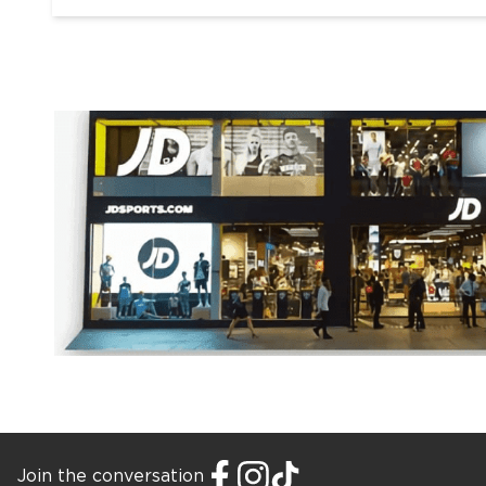
Join the conversation