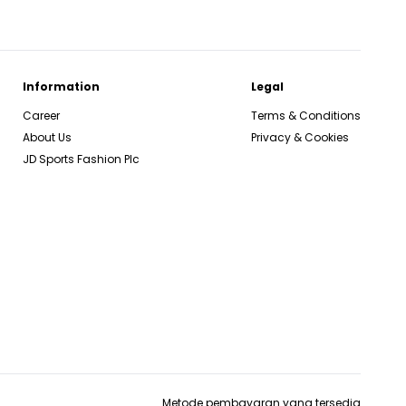
Information
Legal
Career
Terms & Conditions
About Us
Privacy & Cookies
JD Sports Fashion Plc
Metode pembayaran yang tersedia