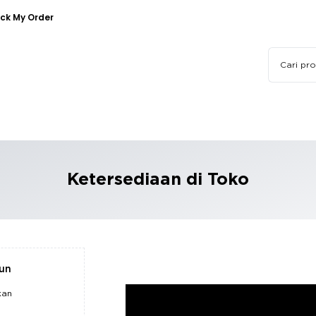
ck My Order
Ketersediaan di Toko
pun
kan