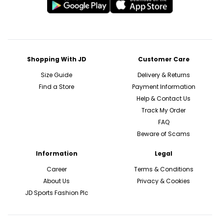
Shopping With JD
Customer Care
Size Guide
Delivery & Returns
Find a Store
Payment Information
Help & Contact Us
Track My Order
FAQ
Beware of Scams
Information
Legal
Career
Terms & Conditions
About Us
Privacy & Cookies
JD Sports Fashion Plc