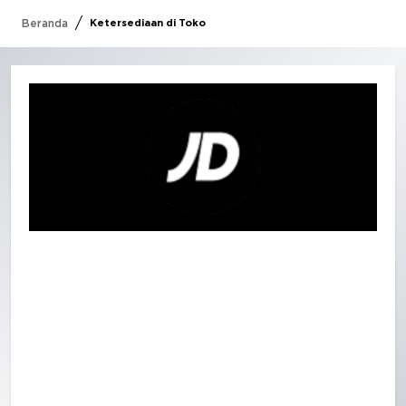
/
Beranda
Ketersediaan di Toko