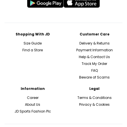
Shopping With JD
Customer Care
Size Guide
Delivery & Returns
Find a Store
Payment Information
Help & Contact Us
Track My Order
FAQ
Beware of Scams
Information
Legal
Career
Terms & Conditions
About Us
Privacy & Cookies
JD Sports Fashion Plc