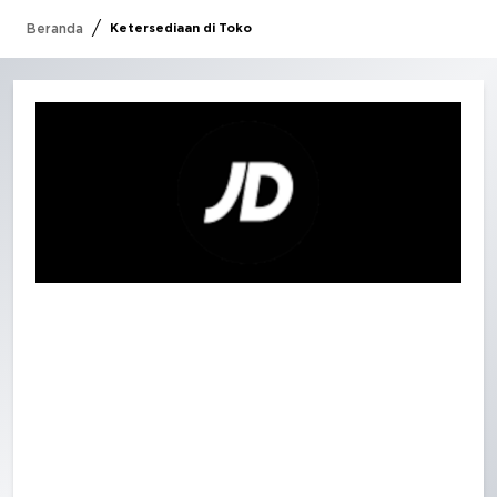
/
Beranda
Ketersediaan di Toko