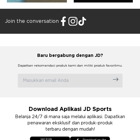
Join the conversation
Baru bergabung dengan JD?
Dapatkan rekomendasi produk kami dan miliki produk favoritmu.
Download Aplikasi JD Sports
Belanja 24/7 di mana saja melalui aplikasi. Dapatkan
penawaran eksklusif dan produk-produk
terbaru dengan mudah!