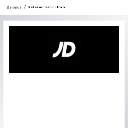
/
Beranda
Ketersediaan di Toko