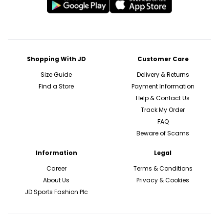
Shopping With JD
Customer Care
Size Guide
Delivery & Returns
Find a Store
Payment Information
Help & Contact Us
Track My Order
FAQ
Beware of Scams
Information
Legal
Career
Terms & Conditions
About Us
Privacy & Cookies
JD Sports Fashion Plc