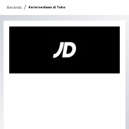
/
Beranda
Ketersediaan di Toko