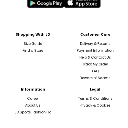
Shopping With JD
Customer Care
Size Guide
Delivery & Returns
Find a Store
Payment Information
Help & Contact Us
Track My Order
FAQ
Beware of Scams
Information
Legal
Career
Terms & Conditions
About Us
Privacy & Cookies
JD Sports Fashion Plc