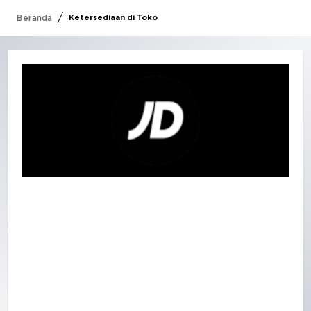
/
Beranda
Ketersediaan di Toko