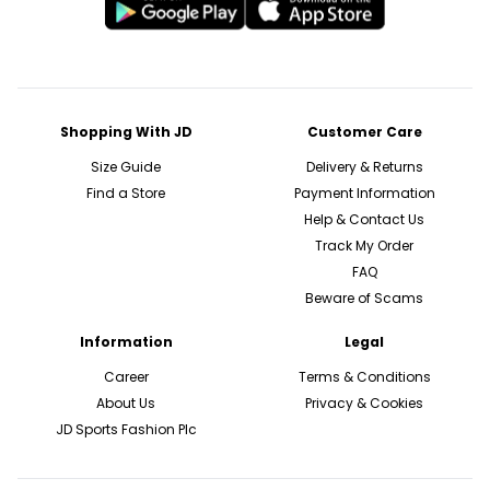
Shopping With JD
Customer Care
Size Guide
Delivery & Returns
Find a Store
Payment Information
Help & Contact Us
Track My Order
FAQ
Beware of Scams
Information
Legal
Career
Terms & Conditions
About Us
Privacy & Cookies
JD Sports Fashion Plc