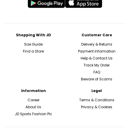
Shopping With JD
Customer Care
Size Guide
Delivery & Returns
Find a Store
Payment Information
Help & Contact Us
Track My Order
FAQ
Beware of Scams
Information
Legal
Career
Terms & Conditions
About Us
Privacy & Cookies
JD Sports Fashion Plc