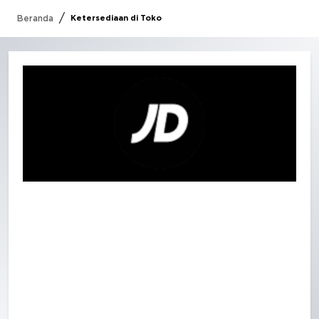
/
Beranda
Ketersediaan di Toko