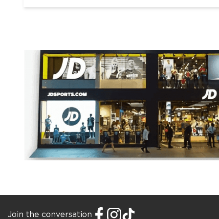
Join the conversation