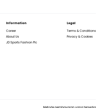
Information
Legal
Career
Terms & Conditions
About Us
Privacy & Cookies
JD Sports Fashion Plc
Metode pembayaran yang tersedia