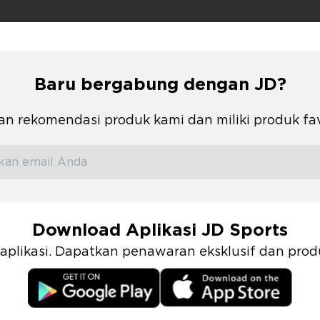
Baru bergabung dengan JD?
n rekomendasi produk kami dan miliki produk fa
Download Aplikasi JD Sports
i aplikasi. Dapatkan penawaran eksklusif dan pr