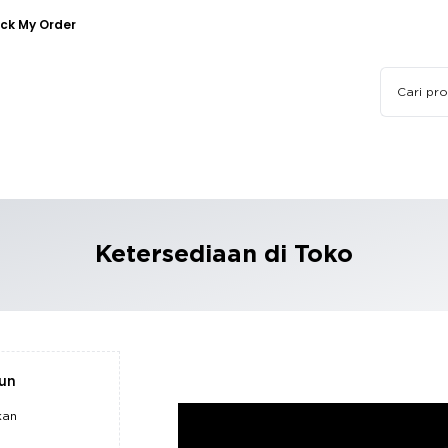
ck My Order
Ketersediaan di Toko
pun
kan