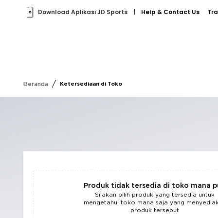
Download Aplikasi JD Sports
|
Help & Contact Us
Tra
/
Beranda
Ketersediaan di Toko
Produk tidak tersedia di toko mana 
Silakan pilih produk yang tersedia untuk
mengetahui toko mana saja yang menyedia
produk tersebut