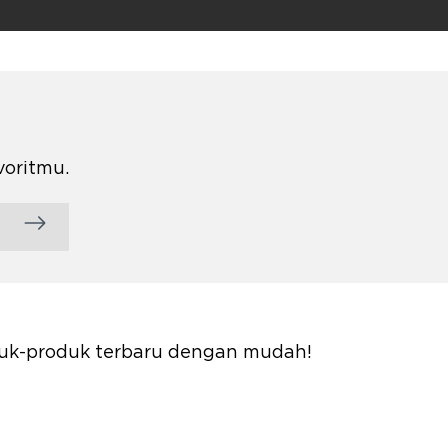
voritmu.
oduk-produk terbaru dengan mudah!