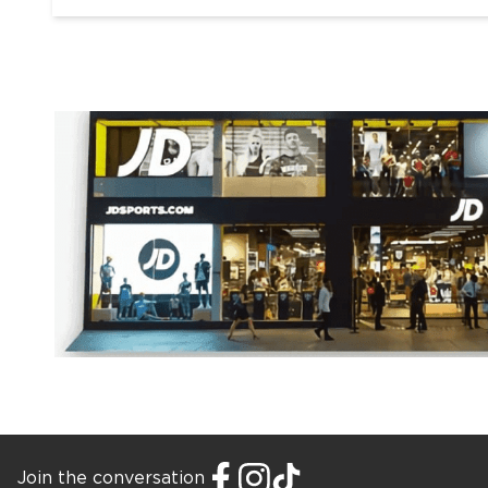
Join the conversation