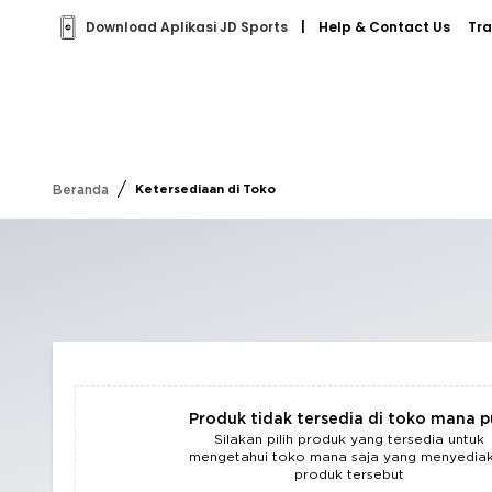
Download Aplikasi JD Sports
|
Help & Contact Us
Tra
/
Beranda
Ketersediaan di Toko
Produk tidak tersedia di toko mana 
Silakan pilih produk yang tersedia untuk
mengetahui toko mana saja yang menyedia
produk tersebut