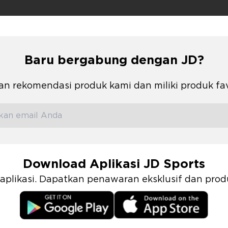
Baru bergabung dengan JD?
n rekomendasi produk kami dan miliki produk fa
Download Aplikasi JD Sports
i aplikasi. Dapatkan penawaran eksklusif dan pr