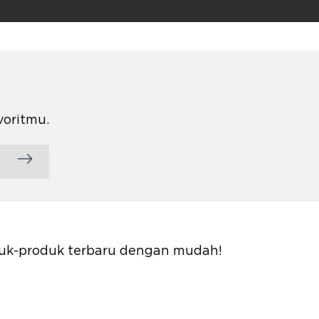
voritmu.
oduk-produk terbaru dengan mudah!