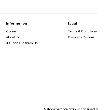
Information
Legal
Career
Terms & Conditions
About Us
Privacy & Cookies
JD Sports Fashion Plc
Metode pembayaran yang tersedia