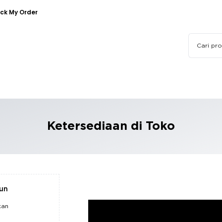
ck My Order
Ketersediaan di Toko
pun
kan