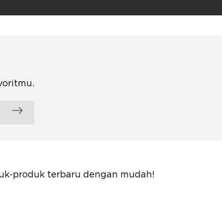
voritmu.
oduk-produk terbaru dengan mudah!