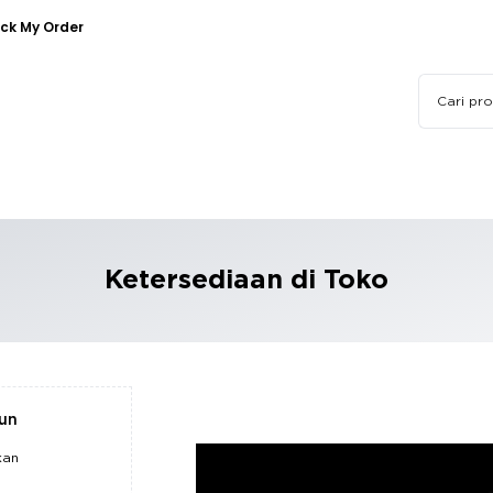
ck My Order
Ketersediaan di Toko
pun
kan