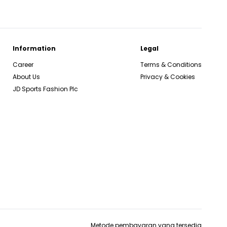
Information
Legal
Career
Terms & Conditions
About Us
Privacy & Cookies
JD Sports Fashion Plc
Metode pembayaran yang tersedia