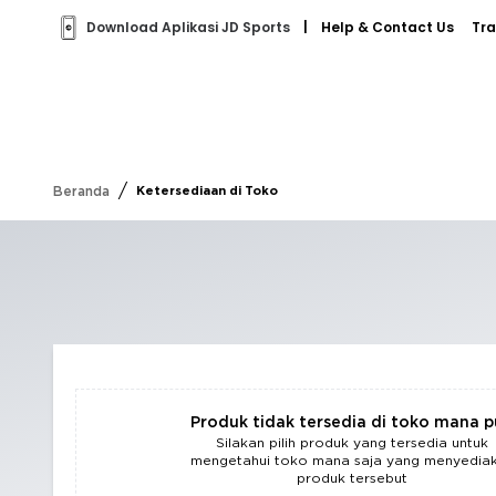
Download Aplikasi JD Sports
|
Help & Contact Us
Tra
/
Beranda
Ketersediaan di Toko
Produk tidak tersedia di toko mana 
Silakan pilih produk yang tersedia untuk
mengetahui toko mana saja yang menyedia
produk tersebut