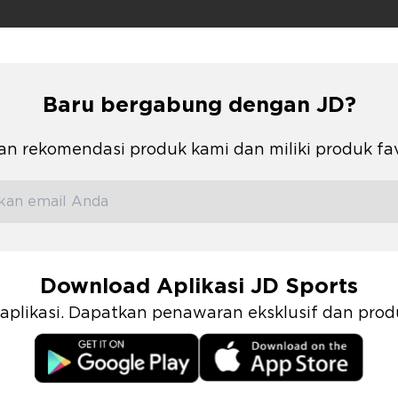
Baru bergabung dengan JD?
n rekomendasi produk kami dan miliki produk fa
Download Aplikasi JD Sports
i aplikasi. Dapatkan penawaran eksklusif dan pr