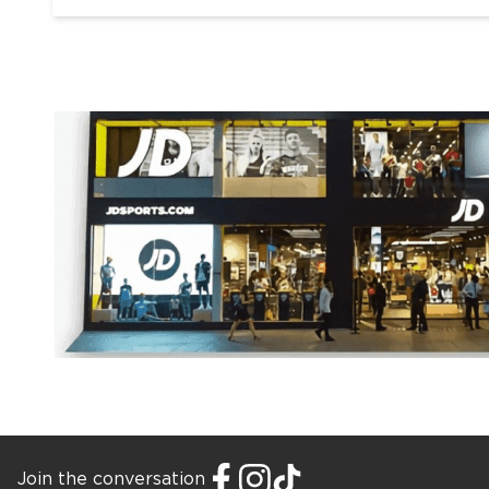
Join the conversation