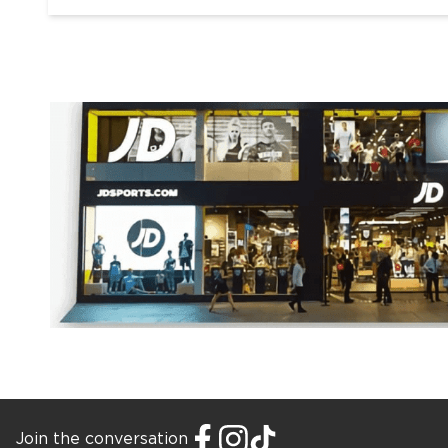
Join the conversation