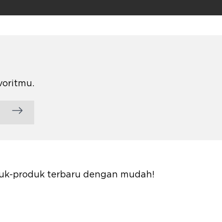
voritmu.
oduk-produk terbaru dengan mudah!