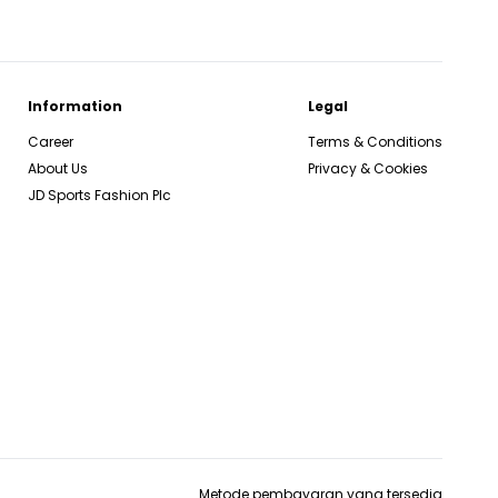
Information
Legal
Career
Terms & Conditions
About Us
Privacy & Cookies
JD Sports Fashion Plc
Metode pembayaran yang tersedia