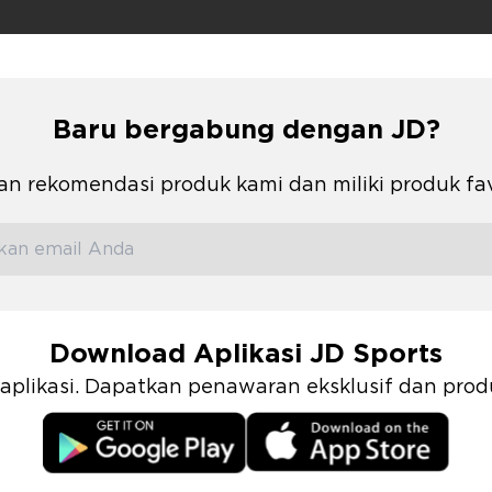
Baru bergabung dengan JD?
n rekomendasi produk kami dan miliki produk fa
Download Aplikasi JD Sports
i aplikasi. Dapatkan penawaran eksklusif dan pr