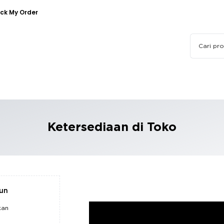
ck My Order
Ketersediaan di Toko
pun
kan