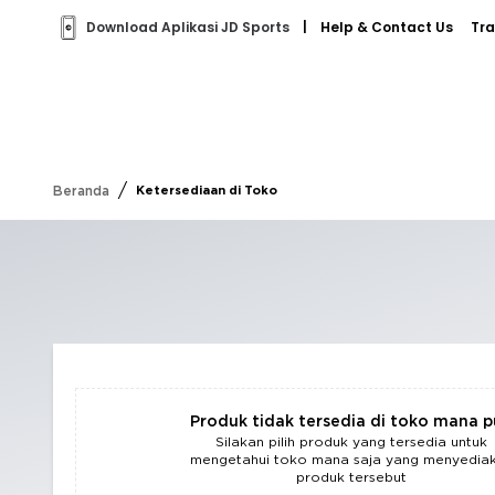
Download Aplikasi JD Sports
|
Help & Contact Us
Tra
/
Beranda
Ketersediaan di Toko
Produk tidak tersedia di toko mana 
Silakan pilih produk yang tersedia untuk
mengetahui toko mana saja yang menyedia
produk tersebut