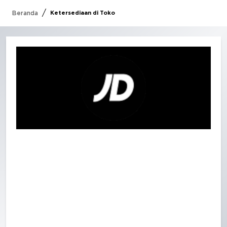
/
Beranda
Ketersediaan di Toko