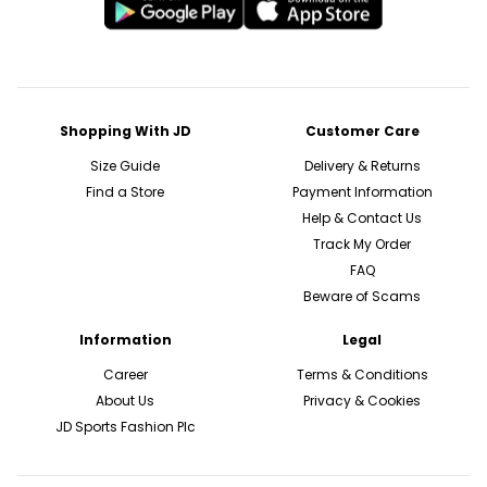
Shopping With JD
Customer Care
Size Guide
Delivery & Returns
Find a Store
Payment Information
Help & Contact Us
Track My Order
FAQ
Beware of Scams
Information
Legal
Career
Terms & Conditions
About Us
Privacy & Cookies
JD Sports Fashion Plc