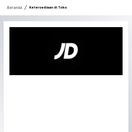
/
Beranda
Ketersediaan di Toko