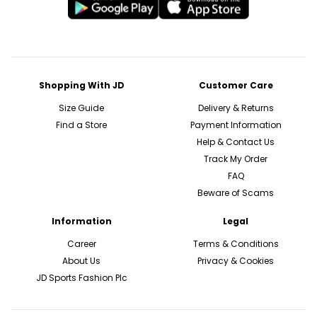
Shopping With JD
Customer Care
Size Guide
Delivery & Returns
Find a Store
Payment Information
Help & Contact Us
Track My Order
FAQ
Beware of Scams
Information
Legal
Career
Terms & Conditions
About Us
Privacy & Cookies
JD Sports Fashion Plc