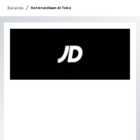
/
Beranda
Ketersediaan di Toko