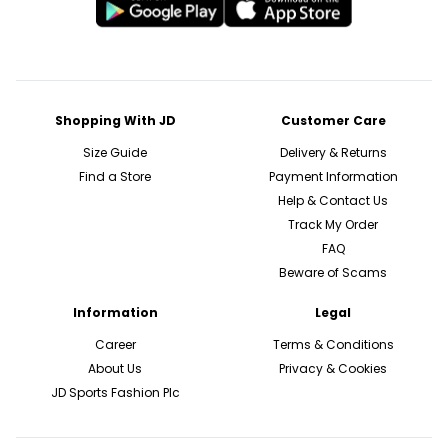
Shopping With JD
Customer Care
Size Guide
Delivery & Returns
Find a Store
Payment Information
Help & Contact Us
Track My Order
FAQ
Beware of Scams
Information
Legal
Career
Terms & Conditions
About Us
Privacy & Cookies
JD Sports Fashion Plc