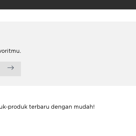
voritmu.
oduk-produk terbaru dengan mudah!