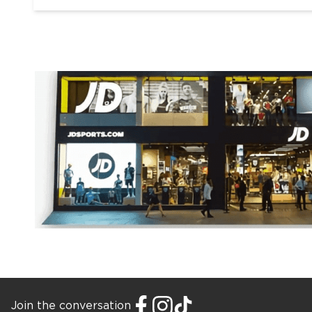
Join the conversation