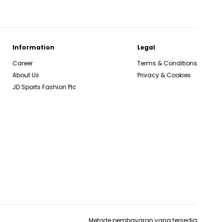
Information
Legal
Career
Terms & Conditions
About Us
Privacy & Cookies
JD Sports Fashion Plc
Metode pembayaran yang tersedia