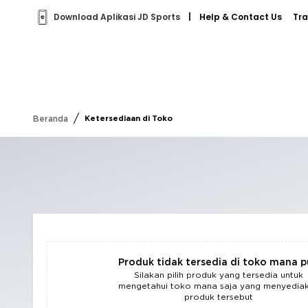
Download Aplikasi JD Sports
|
Help & Contact Us
Tra
/
Beranda
Ketersediaan di Toko
Produk tidak tersedia di toko mana 
Silakan pilih produk yang tersedia untuk
mengetahui toko mana saja yang menyedia
produk tersebut