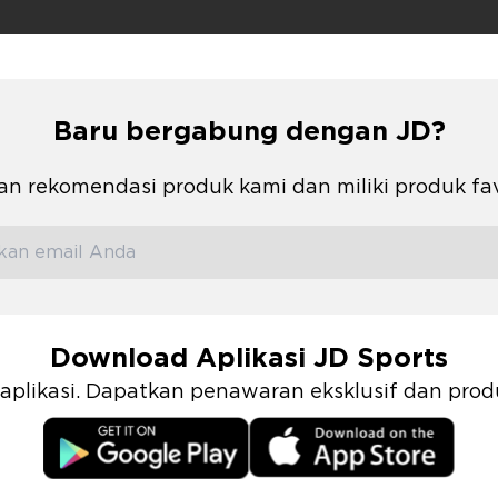
Baru bergabung dengan JD?
n rekomendasi produk kami dan miliki produk fa
Download Aplikasi JD Sports
i aplikasi. Dapatkan penawaran eksklusif dan pr