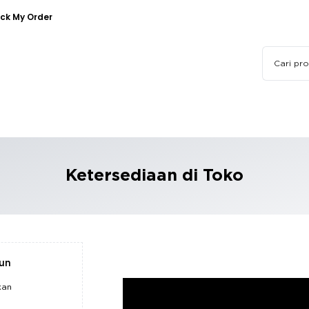
ck My Order
Ketersediaan di Toko
pun
kan