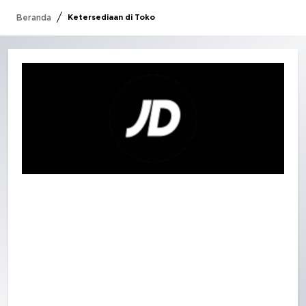
/
Beranda
Ketersediaan di Toko