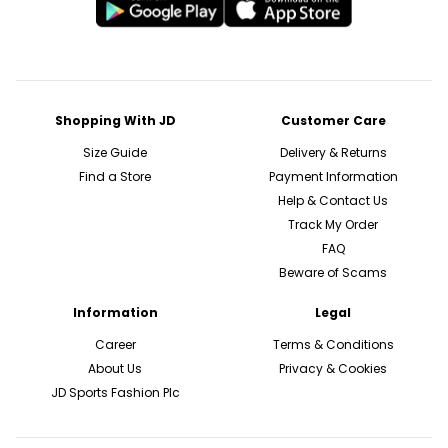
Shopping With JD
Customer Care
Size Guide
Delivery & Returns
Find a Store
Payment Information
Help & Contact Us
Track My Order
FAQ
Beware of Scams
Information
Legal
Career
Terms & Conditions
About Us
Privacy & Cookies
JD Sports Fashion Plc