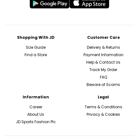
Shopping With JD
Customer Care
Size Guide
Delivery & Returns
Find a Store
Payment Information
Help & Contact Us
Track My Order
FAQ
Beware of Scams
Information
Legal
Career
Terms & Conditions
About Us
Privacy & Cookies
JD Sports Fashion Plc