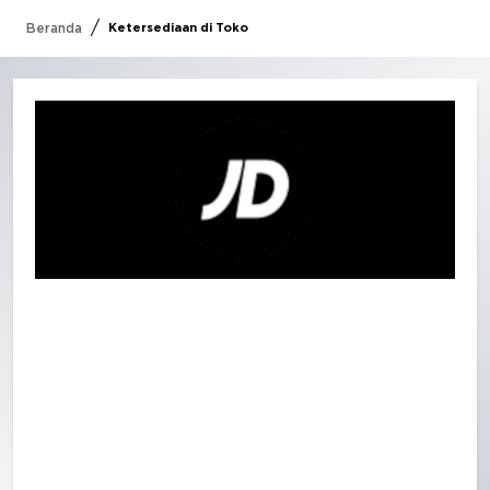
/
Beranda
Ketersediaan di Toko