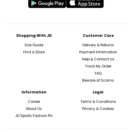
Shopping With JD
Customer Care
Size Guide
Delivery & Returns
Find a Store
Payment Information
Help & Contact Us
Track My Order
FAQ
Beware of Scams
Information
Legal
Career
Terms & Conditions
About Us
Privacy & Cookies
JD Sports Fashion Plc