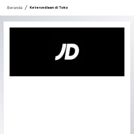
/
Beranda
Ketersediaan di Toko