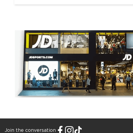
Join the conversation