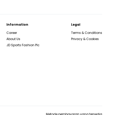
Information
Legal
Career
Terms & Conditions
About Us
Privacy & Cookies
JD Sports Fashion Plc
Metode pembayaran yang tersedia