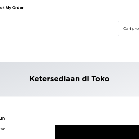
ck My Order
Ketersediaan di Toko
pun
kan