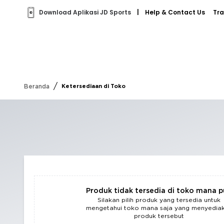
Download Aplikasi JD Sports
|
Help & Contact Us
Tra
/
Beranda
Ketersediaan di Toko
Produk tidak tersedia di toko mana 
Silakan pilih produk yang tersedia untuk
mengetahui toko mana saja yang menyedia
produk tersebut