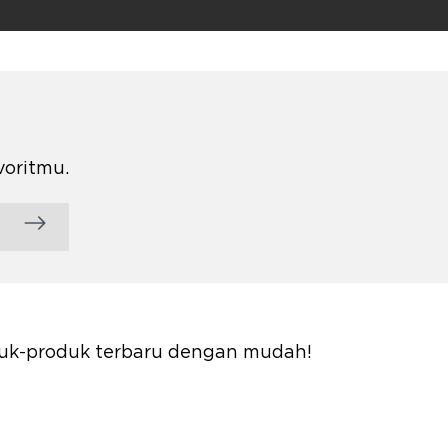
voritmu.
oduk-produk terbaru dengan mudah!