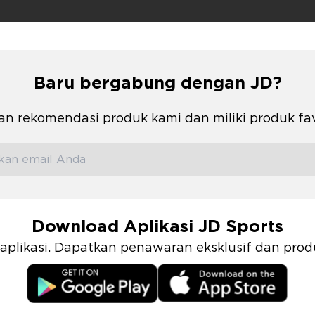
Baru bergabung dengan JD?
n rekomendasi produk kami dan miliki produk fa
Download Aplikasi JD Sports
i aplikasi. Dapatkan penawaran eksklusif dan pr