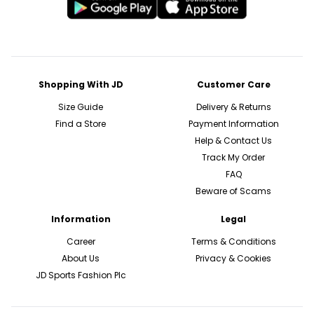
Shopping With JD
Customer Care
Size Guide
Delivery & Returns
Find a Store
Payment Information
Help & Contact Us
Track My Order
FAQ
Beware of Scams
Information
Legal
Career
Terms & Conditions
About Us
Privacy & Cookies
JD Sports Fashion Plc