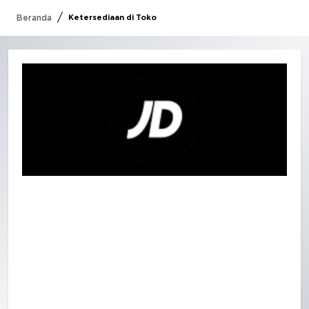
/
Beranda
Ketersediaan di Toko