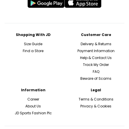
Shopping With JD
Customer Care
Size Guide
Delivery & Returns
Find a Store
Payment Information
Help & Contact Us
Track My Order
FAQ
Beware of Scams
Information
Legal
Career
Terms & Conditions
About Us
Privacy & Cookies
JD Sports Fashion Plc