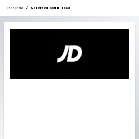
/
Beranda
Ketersediaan di Toko