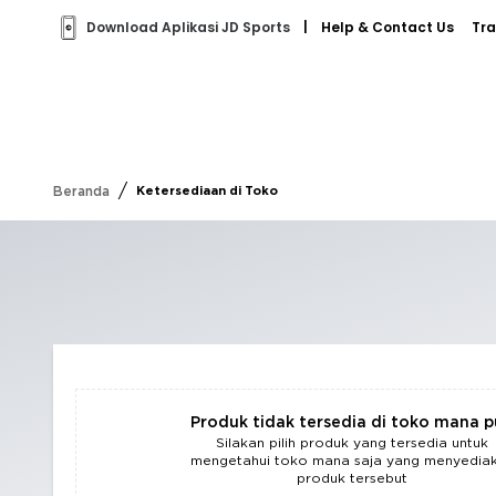
Download Aplikasi JD Sports
|
Help & Contact Us
Tra
/
Beranda
Ketersediaan di Toko
Produk tidak tersedia di toko mana 
Silakan pilih produk yang tersedia untuk
mengetahui toko mana saja yang menyedia
produk tersebut