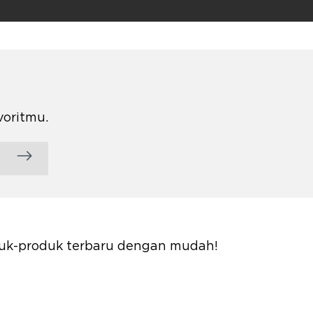
voritmu.
oduk-produk terbaru dengan mudah!