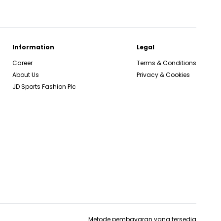
Information
Legal
Career
Terms & Conditions
About Us
Privacy & Cookies
JD Sports Fashion Plc
Metode pembayaran yang tersedia