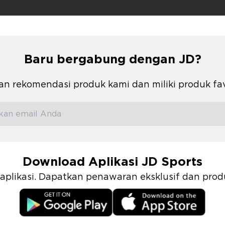
Baru bergabung dengan JD?
n rekomendasi produk kami dan miliki produk fa
Download Aplikasi JD Sports
i aplikasi. Dapatkan penawaran eksklusif dan pr