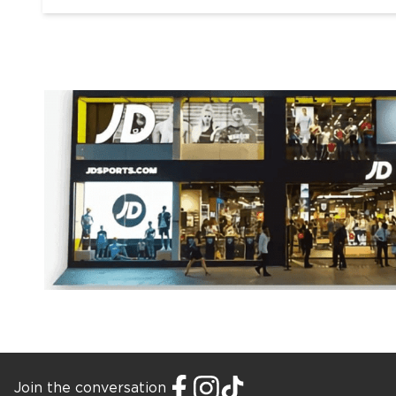
Join the conversation