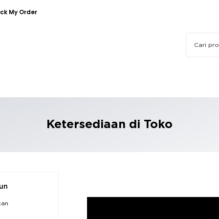
ck My Order
Ketersediaan di Toko
pun
kan