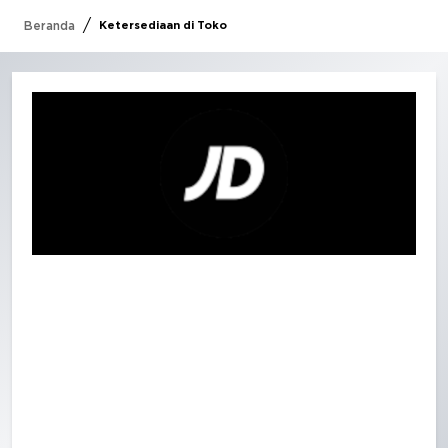
/
Beranda
Ketersediaan di Toko