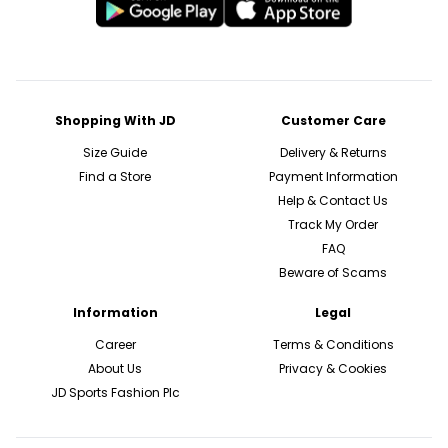
Shopping With JD
Customer Care
Size Guide
Delivery & Returns
Find a Store
Payment Information
Help & Contact Us
Track My Order
FAQ
Beware of Scams
Information
Legal
Career
Terms & Conditions
About Us
Privacy & Cookies
JD Sports Fashion Plc