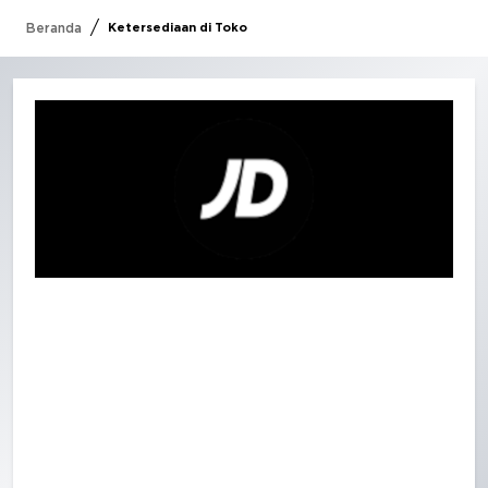
/
Beranda
Ketersediaan di Toko