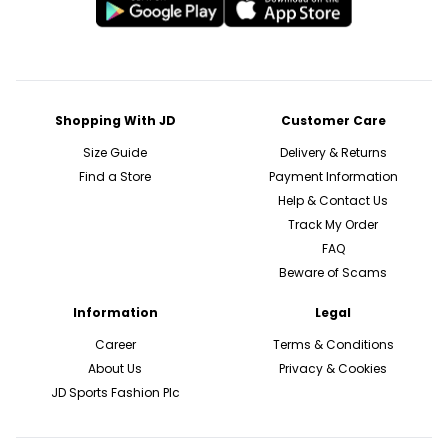
Shopping With JD
Customer Care
Size Guide
Delivery & Returns
Find a Store
Payment Information
Help & Contact Us
Track My Order
FAQ
Beware of Scams
Information
Legal
Career
Terms & Conditions
About Us
Privacy & Cookies
JD Sports Fashion Plc