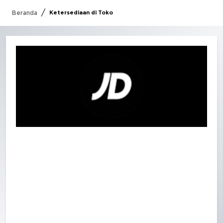
/
Beranda
Ketersediaan di Toko