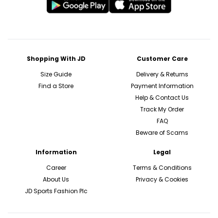
Shopping With JD
Customer Care
Size Guide
Delivery & Returns
Find a Store
Payment Information
Help & Contact Us
Track My Order
FAQ
Beware of Scams
Information
Legal
Career
Terms & Conditions
About Us
Privacy & Cookies
JD Sports Fashion Plc