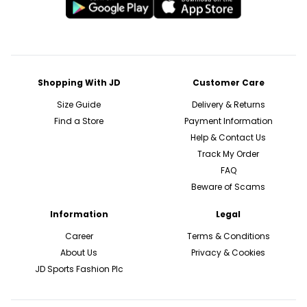
Shopping With JD
Customer Care
Size Guide
Delivery & Returns
Find a Store
Payment Information
Help & Contact Us
Track My Order
FAQ
Beware of Scams
Information
Legal
Career
Terms & Conditions
About Us
Privacy & Cookies
JD Sports Fashion Plc