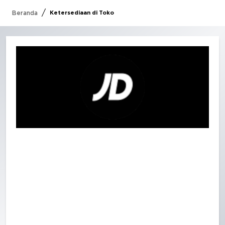
/
Beranda
Ketersediaan di Toko