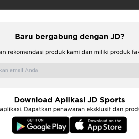
Baru bergabung dengan JD?
n rekomendasi produk kami dan miliki produk fa
Download Aplikasi JD Sports
i aplikasi. Dapatkan penawaran eksklusif dan pr