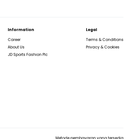
Information
Legal
Career
Terms & Conditions
About Us
Privacy & Cookies
JD Sports Fashion Plc
Metode pembayaran yang tersedia