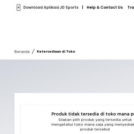
Download Aplikasi JD Sports
|
Help & Contact Us
Tra
/
Beranda
Ketersediaan di Toko
Produk tidak tersedia di toko mana 
Silakan pilih produk yang tersedia untuk
mengetahui toko mana saja yang menyedia
produk tersebut