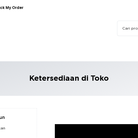
ck My Order
Ketersediaan di Toko
pun
kan