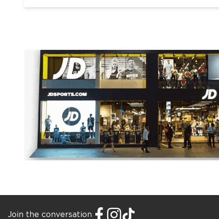
Join the conversation