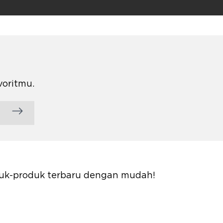
voritmu.
oduk-produk terbaru dengan mudah!