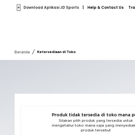
Download Aplikasi JD Sports
|
Help & Contact Us
Tra
/
Beranda
Ketersediaan di Toko
Produk tidak tersedia di toko mana 
Silakan pilih produk yang tersedia untuk
mengetahui toko mana saja yang menyedia
produk tersebut