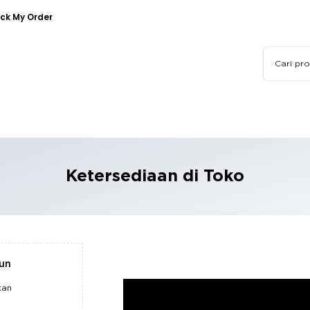
ck My Order
Ketersediaan di Toko
pun
kan