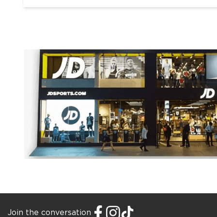
Join the conversation