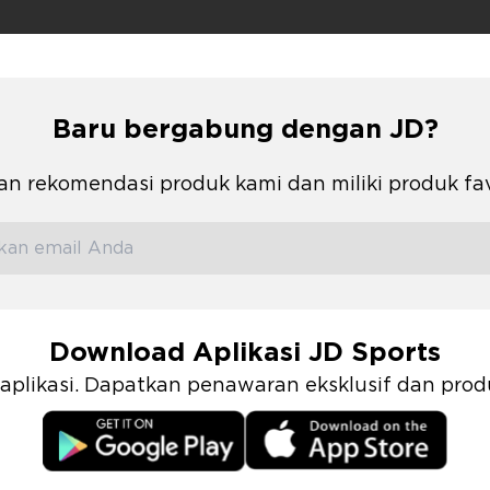
Baru bergabung dengan JD?
n rekomendasi produk kami dan miliki produk fa
Download Aplikasi JD Sports
i aplikasi. Dapatkan penawaran eksklusif dan pr