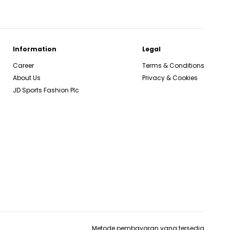
Information
Legal
Career
Terms & Conditions
About Us
Privacy & Cookies
JD Sports Fashion Plc
Metode pembayaran yang tersedia