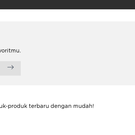
voritmu.
oduk-produk terbaru dengan mudah!