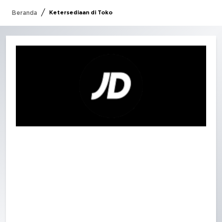
/
Beranda
Ketersediaan di Toko