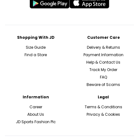
Shopping With JD
Customer Care
Size Guide
Delivery & Returns
Find a Store
Payment Information
Help & Contact Us
Track My Order
FAQ
Beware of Scams
Information
Legal
Career
Terms & Conditions
About Us
Privacy & Cookies
JD Sports Fashion Plc