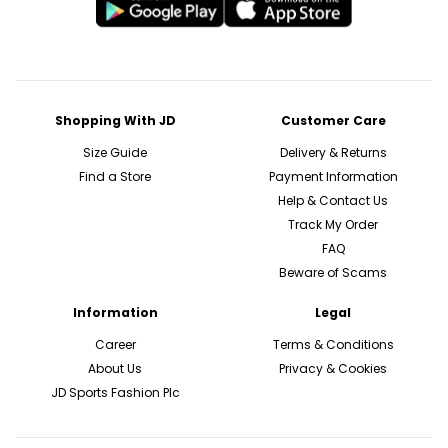
Shopping With JD
Customer Care
Size Guide
Delivery & Returns
Find a Store
Payment Information
Help & Contact Us
Track My Order
FAQ
Beware of Scams
Information
Legal
Career
Terms & Conditions
About Us
Privacy & Cookies
JD Sports Fashion Plc