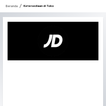
/
Beranda
Ketersediaan di Toko