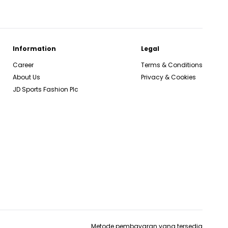
Information
Legal
Career
Terms & Conditions
About Us
Privacy & Cookies
JD Sports Fashion Plc
Metode pembayaran yang tersedia