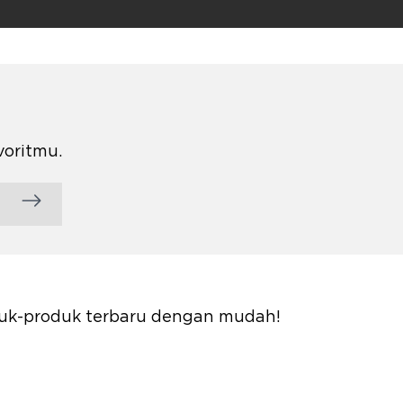
voritmu.
oduk-produk terbaru dengan mudah!