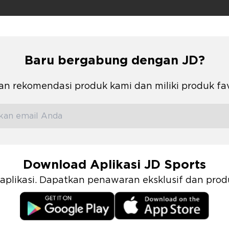
Baru bergabung dengan JD?
n rekomendasi produk kami dan miliki produk fa
Download Aplikasi JD Sports
i aplikasi. Dapatkan penawaran eksklusif dan pr