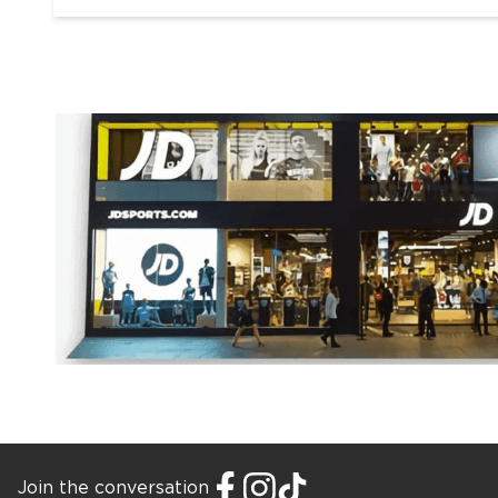
Join the conversation