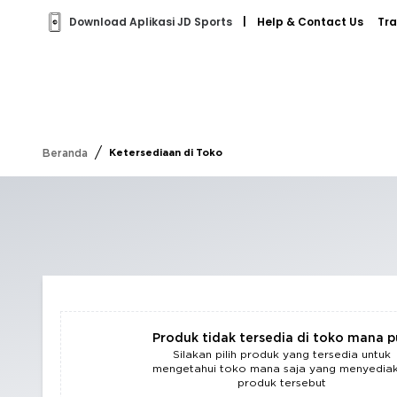
Download Aplikasi JD Sports
|
Help & Contact Us
Tra
/
Beranda
Ketersediaan di Toko
Produk tidak tersedia di toko mana 
Silakan pilih produk yang tersedia untuk
mengetahui toko mana saja yang menyedia
produk tersebut