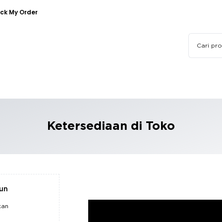
ck My Order
Ketersediaan di Toko
pun
kan